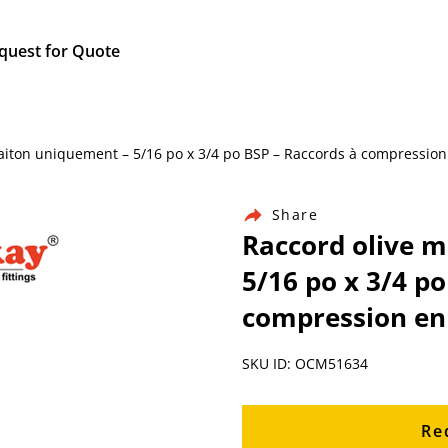
quest for Quote
 laiton uniquement – 5/16 po x 3/4 po BSP – Raccords à compression
Share
Raccord olive m
5/16 po x 3/4 po
compression en 
SKU ID: OCM51634
Re