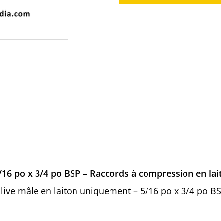
/16 po x 3/4 po BSP – Raccords à compression en lai
d olive mâle en laiton uniquement – 5/16 po x 3/4 po 