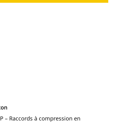
ton
BSP – Raccords à compression en