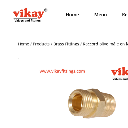
Home
Menu
Re
Home / Products / Brass Fittings / Raccord olive mâle en