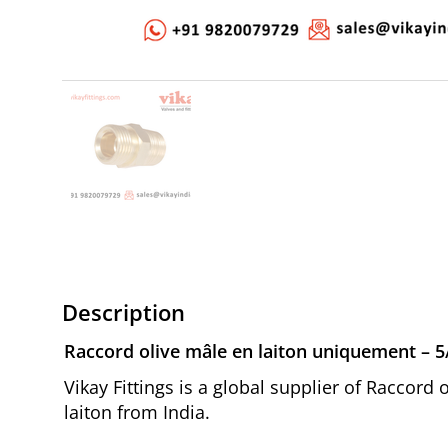
Description
Raccord olive mâle en laiton uniquement – 5
Vikay Fittings is a global supplier of Raccor
laiton from India.