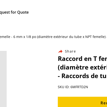
quest for Quote
 femelle - 6 mm x 1/8 po (diamètre extérieur du tube x NPT femelle)
Share
Raccord en T fe
(diamètre extér
- Raccords de t
SKU ID: 6MFRTD2N
Re