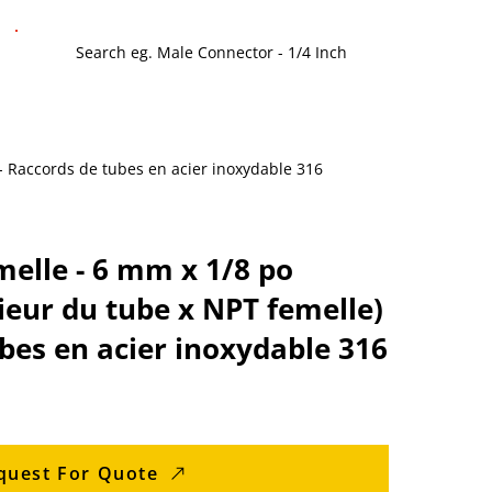
 - Raccords de tubes en acier inoxydable 316
melle - 6 mm x 1/8 po
ieur du tube x NPT femelle)
ubes en acier inoxydable 316
quest For Quote