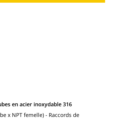
ubes en acier inoxydable 316
tube x NPT femelle) - Raccords de