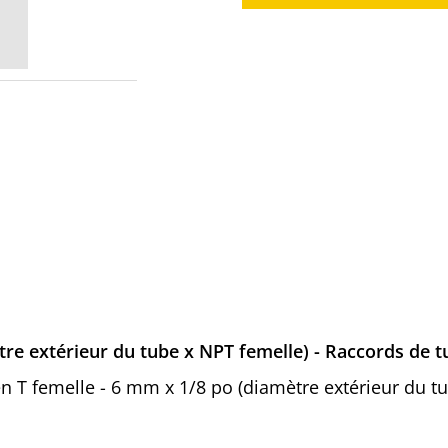
tre extérieur du tube x NPT femelle) - Raccords de t
 en T femelle - 6 mm x 1/8 po (diamètre extérieur du 