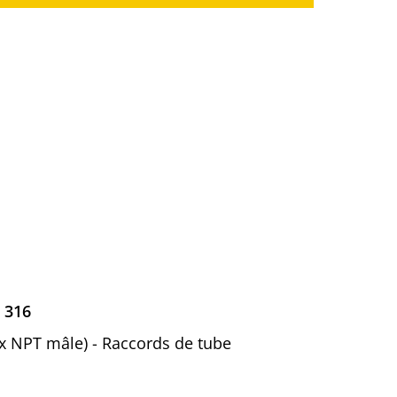
 316
e x NPT mâle) - Raccords de tube