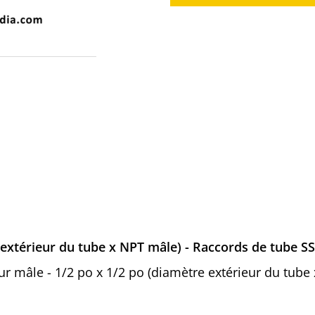
 extérieur du tube x NPT mâle) - Raccords de tube SS
eur mâle - 1/2 po x 1/2 po (diamètre extérieur du tub