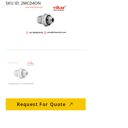
SKU ID: 2MCD4ON
Request For Quote