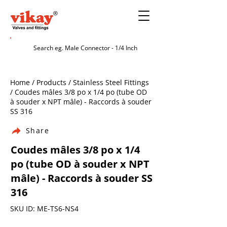
Home / Products / Stainless Steel Fittings
/ Coudes mâles 3/8 po x 1/4 po (tube OD
à souder x NPT mâle) - Raccords à souder
SS 316
Share
Coudes mâles 3/8 po x 1/4
po (tube OD à souder x NPT
mâle) - Raccords à souder SS
316
SKU ID: ME-TS6-NS4