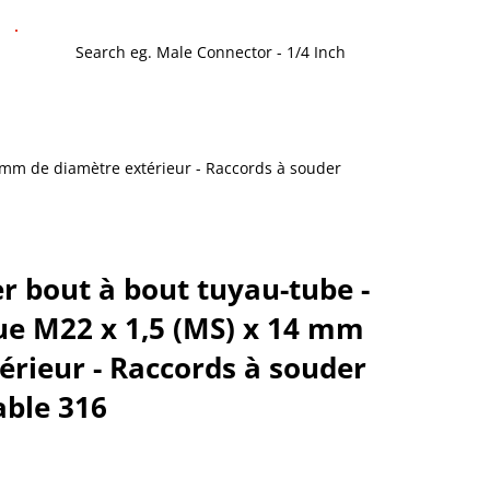
14 mm de diamètre extérieur - Raccords à souder
r bout à bout tuyau-tube -
ue M22 x 1,5 (MS) x 14 mm
érieur - Raccords à souder
able 316