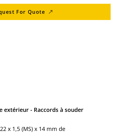
quest For Quote
e extérieur - Raccords à souder
M22 x 1,5 (MS) x 14 mm de