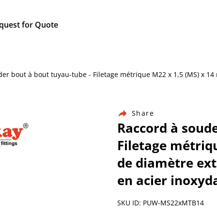
quest for Quote
ouder bout à bout tuyau-tube - Filetage métrique M22 x 1,5 (MS) x 
Share
Raccord à soude
Filetage métriq
de diamètre ext
en acier inoxyd
SKU ID: PUW-MS22xMTB14