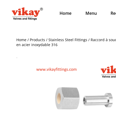
Home
Menu
Re
Home / Products / Stainless Steel Fittings / Raccord à s
en acier inoxydable 316