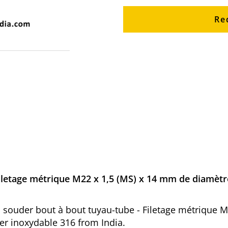
Re
iletage métrique M22 x 1,5 (MS) x 14 mm de diamètr
d à souder bout à bout tuyau-tube - Filetage métrique 
er inoxydable 316 from India.