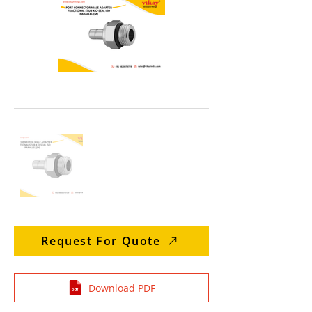
Request For Quote
Download PDF