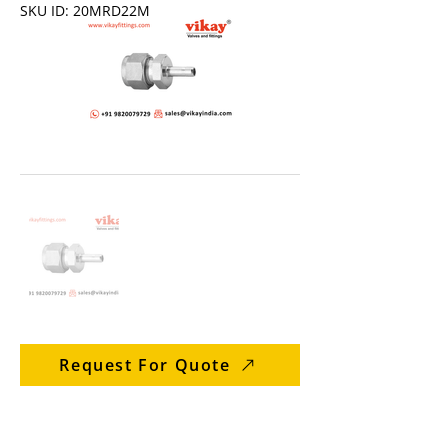
SKU ID: 20MRD22M
Request For Quote