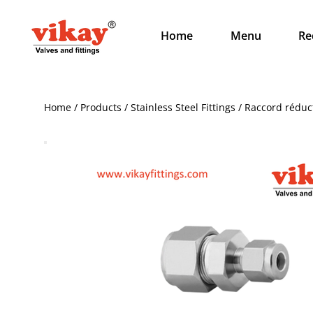
Home
Menu
Re
Home / Products / Stainless Steel Fittings / Raccord rédu