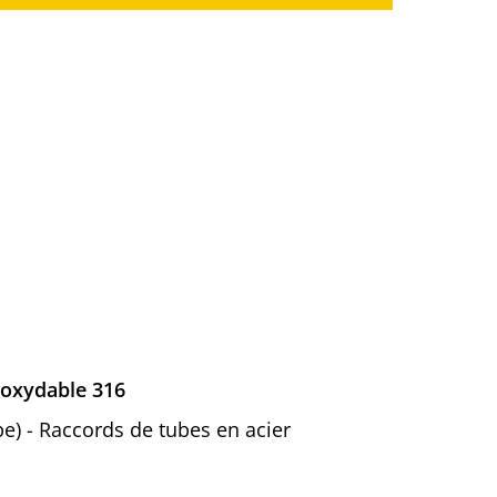
inoxydable 316
be) - Raccords de tubes en acier