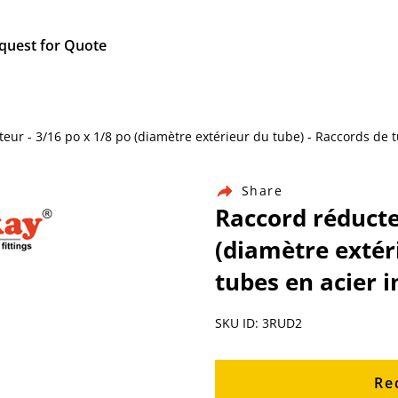
quest for Quote
cteur - 3/16 po x 1/8 po (diamètre extérieur du tube) - Raccords de
Share
Raccord réducte
(diamètre extér
tubes en acier 
SKU ID: 3RUD2
Re