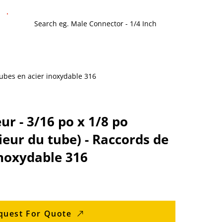
 tubes en acier inoxydable 316
ur - 3/16 po x 1/8 po
ieur du tube) - Raccords de
inoxydable 316
quest For Quote