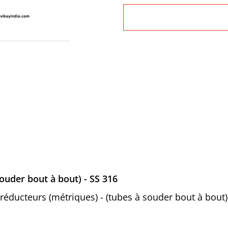
ouder bout à bout) - SS 316
s réducteurs (métriques) - (tubes à souder bout à bout)