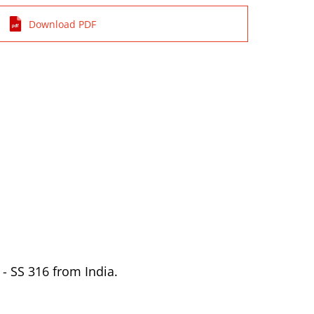
Download PDF
 - SS 316 from India.