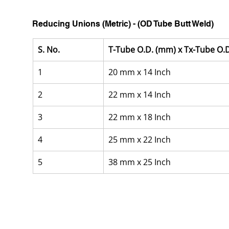
Reducing Unions (Metric) - (OD Tube Butt Weld)
S. No.
T-Tube O.D. (mm) x Tx-Tube O.
1
20 mm x 14 Inch
2
22 mm x 14 Inch
3
22 mm x 18 Inch
4
25 mm x 22 Inch
5
38 mm x 25 Inch