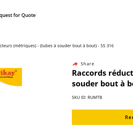
quest for Quote
cteurs (métriques) - (tubes à souder bout à bout) - SS 316
Share
Raccords réduct
souder bout à bo
SKU ID: RUMTB
Re