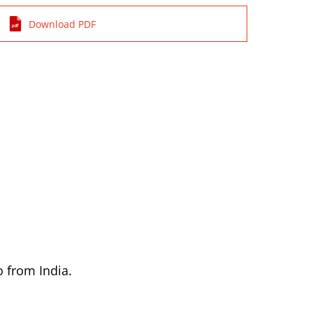
Download PDF
o from India.