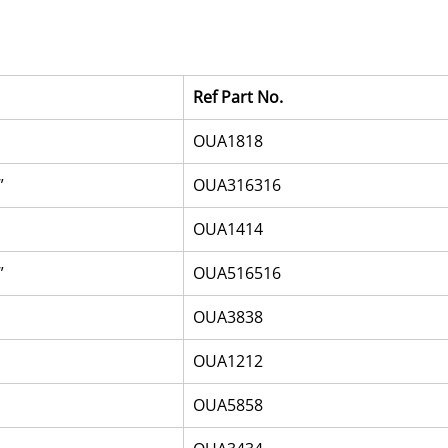
Ref Part No.
OUA1818
”
OUA316316
OUA1414
”
OUA516516
OUA3838
OUA1212
OUA5858