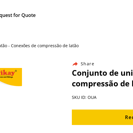
quest for Quote
latão - Conexões de compressão de latão
Share
Conjunto de uni
compressão de 
SKU ID: OUA
Re