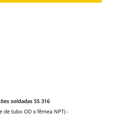
xões soldadas SS 316
ete de tubo OD x fêmea NPT) -