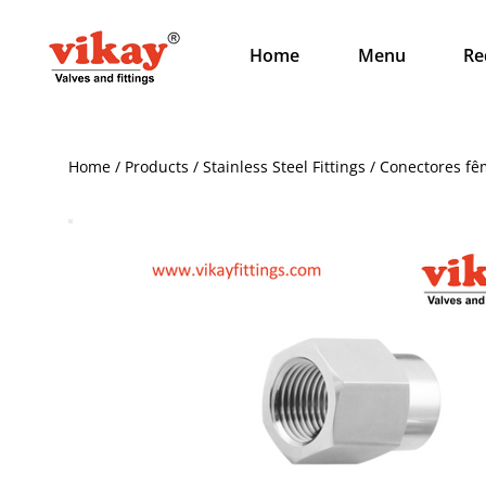
Home
Menu
Re
Home / Products / Stainless Steel Fittings / Conectores 