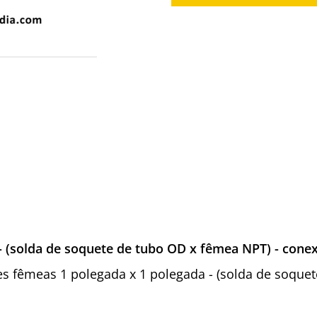
- (solda de soquete de tubo OD x fêmea NPT) - cone
ores fêmeas 1 polegada x 1 polegada - (solda de soqu