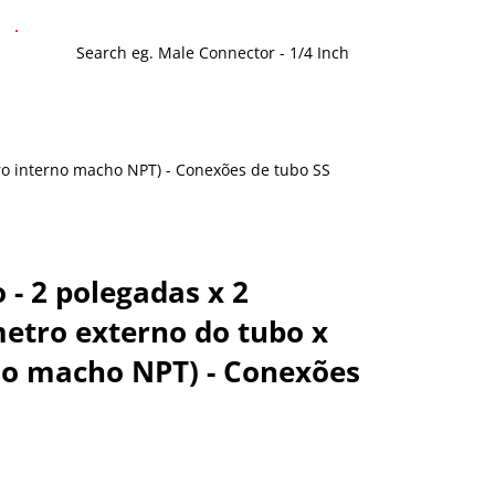
tro interno macho NPT) - Conexões de tubo SS
- 2 polegadas x 2
etro externo do tubo x
no macho NPT) - Conexões