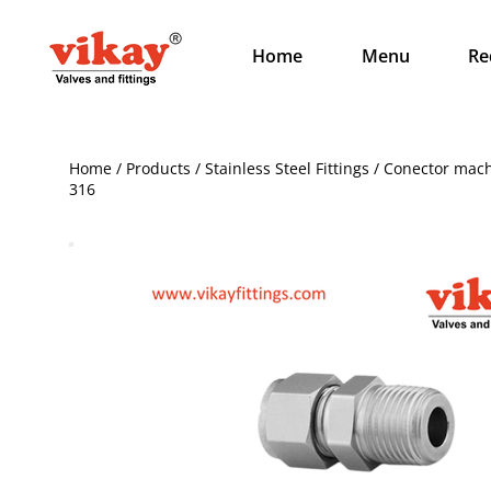
Home
Menu
Re
Home / Products / Stainless Steel Fittings / Conector ma
316