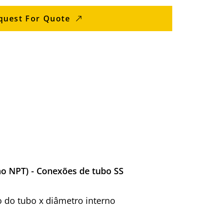
quest For Quote
ho NPT) - Conexões de tubo SS
o do tubo x diâmetro interno