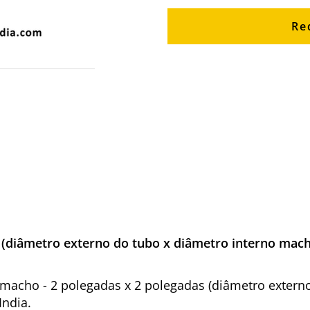
Re
 (diâmetro externo do tubo x diâmetro interno mac
or macho - 2 polegadas x 2 polegadas (diâmetro extern
India.