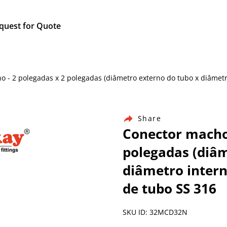
quest for Quote
cho - 2 polegadas x 2 polegadas (diâmetro externo do tubo x diâme
Share
Conector macho 
polegadas (diâm
diâmetro inter
de tubo SS 316
SKU ID: 32MCD32N