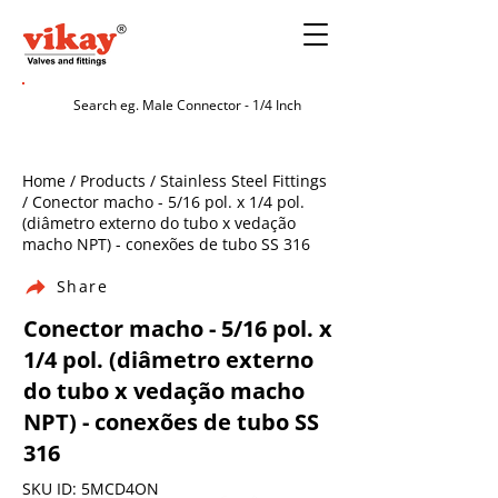
Home / Products / Stainless Steel Fittings
/ Conector macho - 5/16 pol. x 1/4 pol.
(diâmetro externo do tubo x vedação
macho NPT) - conexões de tubo SS 316
Share
Conector macho - 5/16 pol. x
1/4 pol. (diâmetro externo
do tubo x vedação macho
NPT) - conexões de tubo SS
316
SKU ID: 5MCD4ON