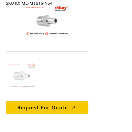
SKU ID: MC-MTB16-NS4
Request For Quote