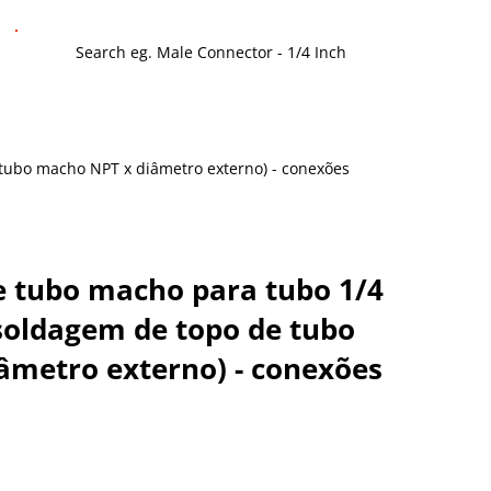
e tubo macho NPT x diâmetro externo) - conexões
e tubo macho para tubo 1/4
(soldagem de topo de tubo
âmetro externo) - conexões