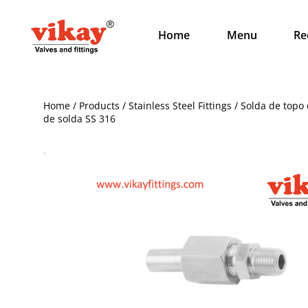
Home
Menu
Re
Home / Products / Stainless Steel Fittings / Solda de to
de solda SS 316