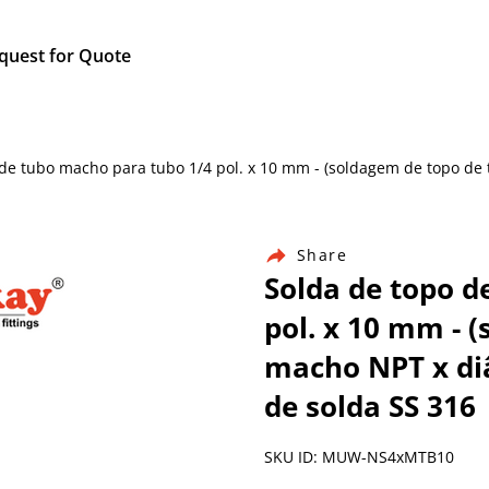
quest for Quote
po de tubo macho para tubo 1/4 pol. x 10 mm - (soldagem de topo d
Share
Solda de topo d
pol. x 10 mm - 
macho NPT x di
de solda SS 316
SKU ID: MUW-NS4xMTB10