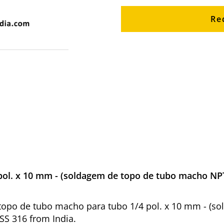
Re
pol. x 10 mm - (soldagem de topo de tubo macho NPT
 de topo de tubo macho para tubo 1/4 pol. x 10 mm - 
SS 316 from India.