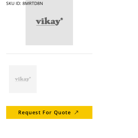
SKU ID: 8MRTD8N
Request For Quote