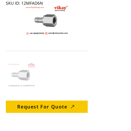
SKU ID: 12MFAD6N
Request For Quote