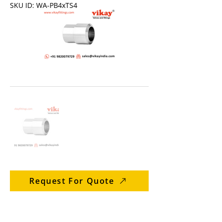
SKU ID: WA-PB4xTS4
Request For Quote