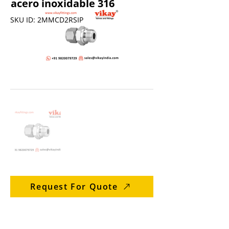
acero inoxidable 316
SKU ID: 2MMCD2RSIP
Request For Quote