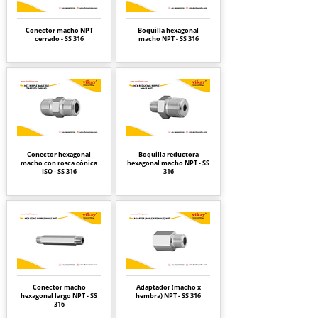
Conector macho NPT
Boquilla hexagonal
cerrado - SS 316
macho NPT - SS 316
Conector hexagonal
Boquilla reductora
macho con rosca cónica
hexagonal macho NPT - SS
ISO - SS 316
316
Conector macho
Adaptador (macho x
hexagonal largo NPT - SS
hembra) NPT - SS 316
316