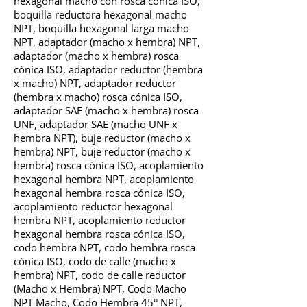
hexagonal macho con rosca cónica ISO,
boquilla reductora hexagonal macho
NPT, boquilla hexagonal larga macho
NPT, adaptador (macho x hembra) NPT,
adaptador (macho x hembra) rosca
cónica ISO, adaptador reductor (hembra
x macho) NPT, adaptador reductor
(hembra x macho) rosca cónica ISO,
adaptador SAE (macho x hembra) rosca
UNF, adaptador SAE (macho UNF x
hembra NPT), buje reductor (macho x
hembra) NPT, buje reductor (macho x
hembra) rosca cónica ISO, acoplamiento
hexagonal hembra NPT, acoplamiento
hexagonal hembra rosca cónica ISO,
acoplamiento reductor hexagonal
hembra NPT, acoplamiento reductor
hexagonal hembra rosca cónica ISO,
codo hembra NPT, codo hembra rosca
cónica ISO, codo de calle (macho x
hembra) NPT, codo de calle reductor
(Macho x Hembra) NPT, Codo Macho
NPT Macho, Codo Hembra 45° NPT,