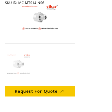
SKU ID: MC-MTS14-NS6
Request For Quote