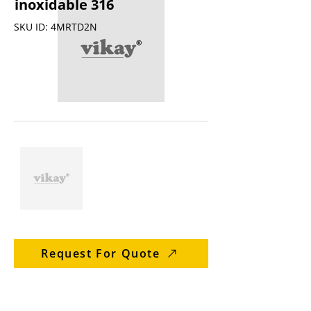
inoxidable 316
SKU ID: 4MRTD2N
Request For Quote