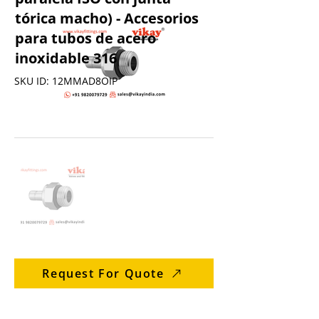
tórica macho) - Accesorios
para tubos de acero
inoxidable 316
SKU ID: 12MMAD8OIP
Request For Quote