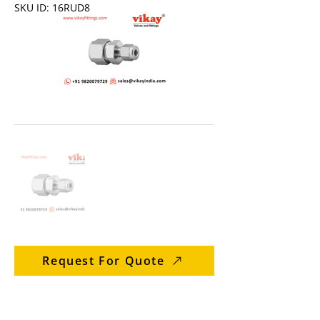
SKU ID: 16RUD8
Request For Quote