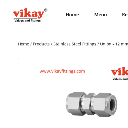
Home
Menu
Re
Home / Products / Stainless Steel Fittings / Unión - 12 m