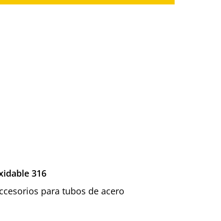
xidable 316
 Accesorios para tubos de acero