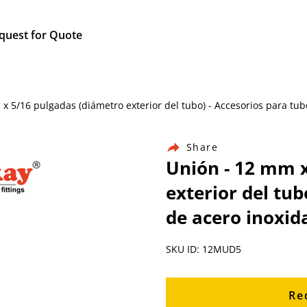
quest for Quote
m x 5/16 pulgadas (diámetro exterior del tubo) - Accesorios para tu
Share
Unión - 12 mm x
exterior del tub
de acero inoxid
SKU ID: 12MUD5
Re