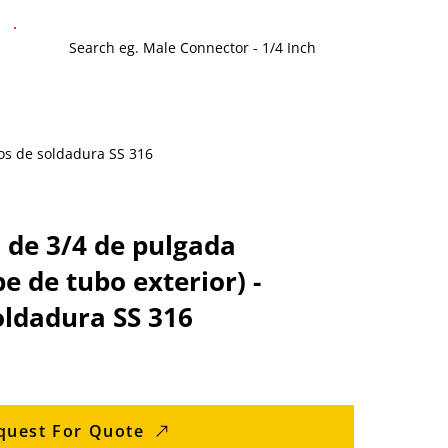
ios de soldadura SS 316
 de 3/4 de pulgada
e de tubo exterior) -
oldadura SS 316
quest For Quote