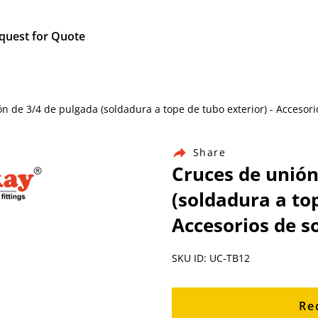
quest for Quote
ión de 3/4 de pulgada (soldadura a tope de tubo exterior) - Accesor
Share
Cruces de unión
(soldadura a top
Accesorios de s
SKU ID: UC-TB12
Re