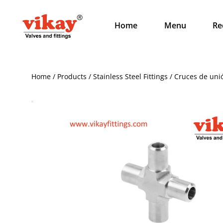
Home
Menu
Re
Home / Products / Stainless Steel Fittings / Cruces de un