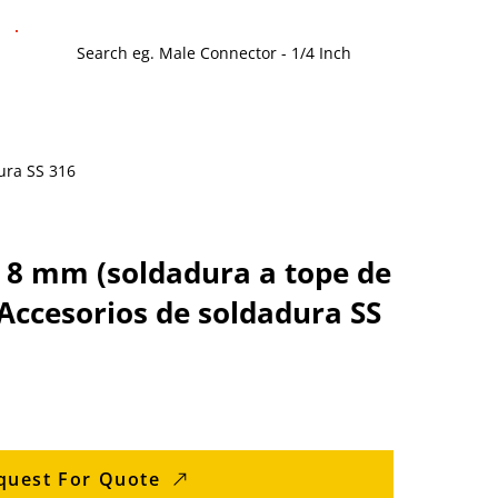
dura SS 316
 8 mm (soldadura a tope de
 Accesorios de soldadura SS
quest For Quote