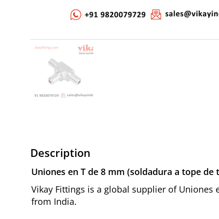
Description
Uniones en T de 8 mm (soldadura a tope de t
Vikay Fittings is a global supplier of Unione
from India.