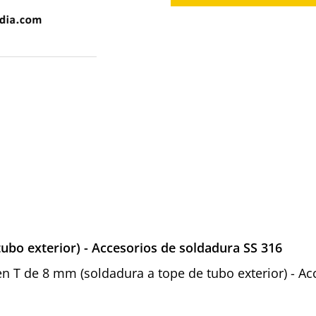
ubo exterior) - Accesorios de soldadura SS 316
s en T de 8 mm (soldadura a tope de tubo exterior) - A