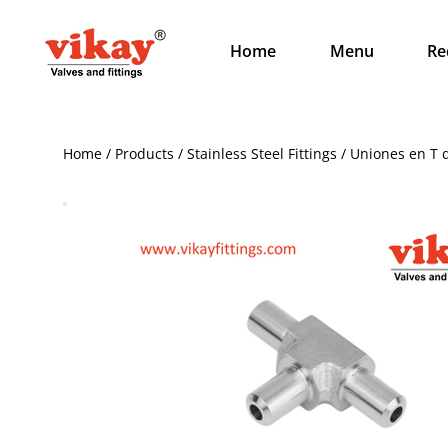
Home
Menu
Re
Home / Products / Stainless Steel Fittings / Uniones en T