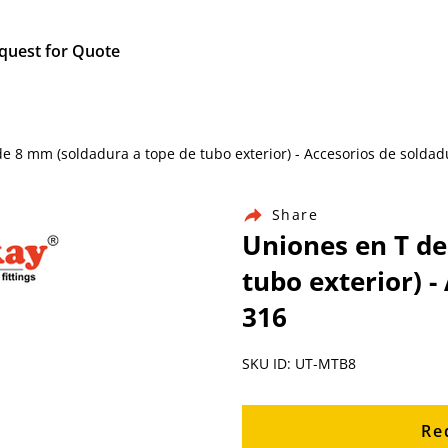
quest for Quote
 de 8 mm (soldadura a tope de tubo exterior) - Accesorios de solda
Share
Uniones en T de
tubo exterior) -
316
SKU ID: UT-MTB8
Re