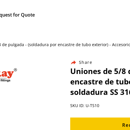
quest for Quote
/8 de pulgada - (soldadura por encastre de tubo exterior) - Accesor
Share
Uniones de 5/8 
encastre de tubo
soldadura SS 31
SKU ID: U-TS10
Re