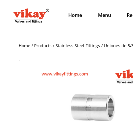
Home
Menu
Re
Home / Products / Stainless Steel Fittings / Uniones de 5