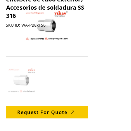
Accesorios de soldadura SS
316
SKU ID: WA-PB8xTS6
Request For Quote